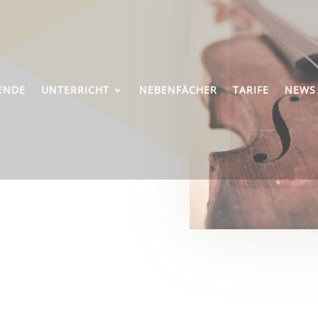
ENDE
UNTERRICHT
NEBENFÄCHER
TARIFE
NEWS