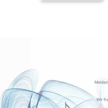
Melden 
Wir fr