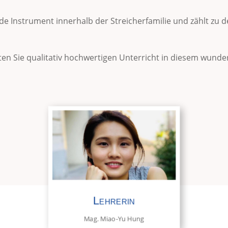
ende Instrument innerhalb der Streicherfamilie und zählt z
lten Sie qualitativ hochwertigen Unterricht in diesem wund
Lehrerin
Mag. Miao-Yu Hung