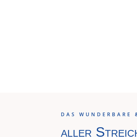
DAS WUNDERBARE 
aller Streic