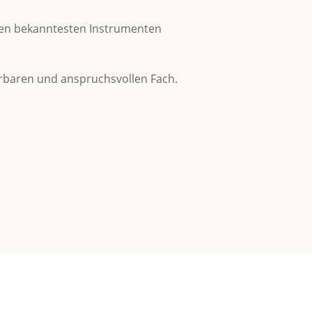
u den bekanntesten Instrumenten
erbaren und anspruchsvollen Fach.