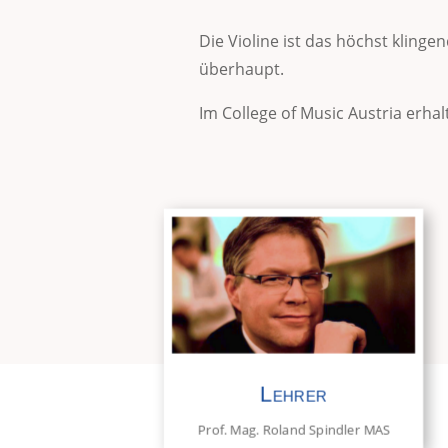
Die Violine ist das höchst kling
überhaupt.
Im College of Music Austria erha
Lehrer
Prof. Mag. Roland Spindler MAS