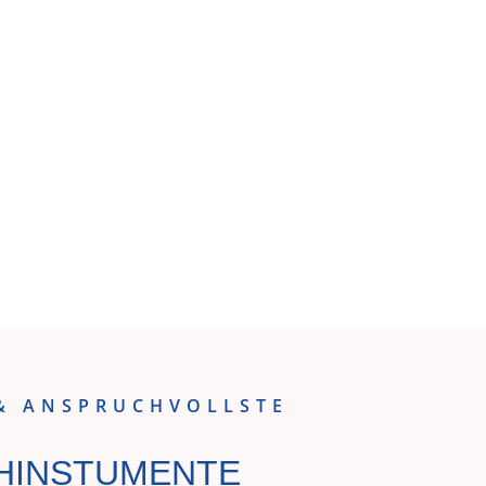
& ANSPRUCHVOLLSTE
hinstumente