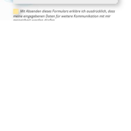
Mit Absenden dieses Formulars erkläre ich ausdrücklich, dass
meine eingegebenen Daten für weitere Kommunikation mit mir
gespeichert werden dürfen.
=
SENDEN
1 + 3
Zum
Schnuppertermin
anmelden
Melden Sie sich bei Interesse gleich hier mittels