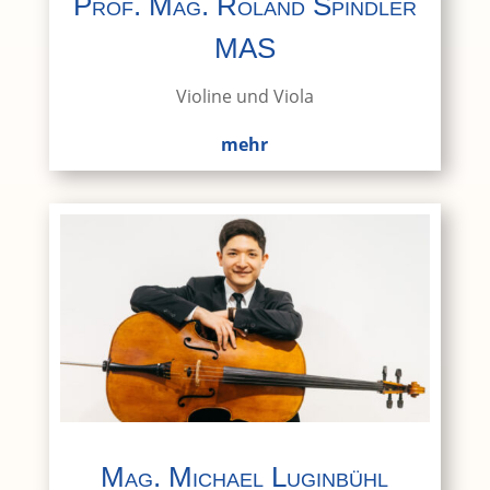
Prof. Mag. Roland Spindler
MAS
Violine und Viola
mehr
Mag. Michael Luginbühl