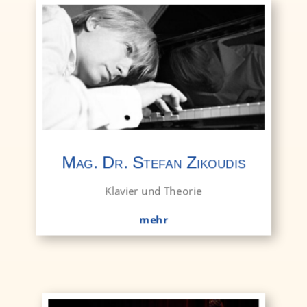
Mag. Dr. Stefan Zikoudis
Klavier und Theorie
mehr