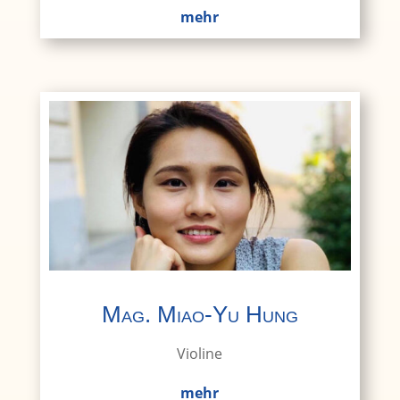
mehr
Mag. Miao-Yu Hung
Violine
mehr