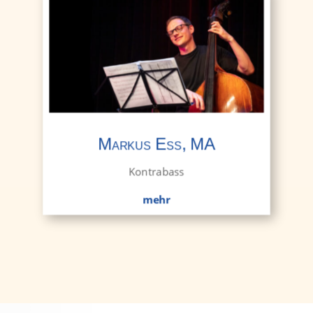
Markus Ess, MA
Kontrabass
mehr